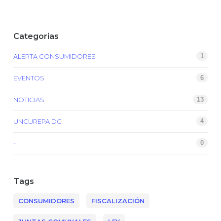
Categorias
ALERTA CONSUMIDORES
1
EVENTOS
6
NOTICIAS
13
UNCUREPA DC
4
-
0
Tags
CONSUMIDORES
FISCALIZACIÓN